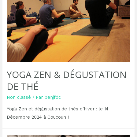
YOGA ZEN & DÉGUSTATION
DE THÉ
Non classé
/ Par
benjfdc
Yoga Zen et dégustation de thés d’hiver : le 14
Décembre 2024 à Coucoun !