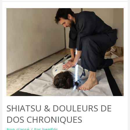
SHIATSU & DOULEURS DE
DOS CHRONIQUES
Non classé
/ Par
benjfdc