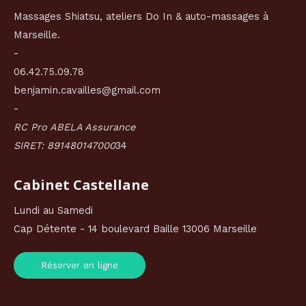
Massages Shiatsu, ateliers Do In & auto-massages à
Marseille.
-
06.42.75.09.78
benjamin.cavailles@gmail.com
-
RC Pro ABELA Assurance
SIRET: 891480147000
34
Cabinet Castellane
Lundi au Samedi
Cap Détente - 14 boulevard Baille 13006 Marseille
Réserver en ligne