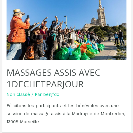
MASSAGES ASSIS AVEC
1DECHETPARJOUR
Non classé
/ Par
benjfdc
Félicitons les participants et les bénévoles avec une
session de massage assis à la Madrague de Montredon,
13008 Marseille !