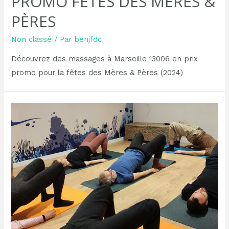
PROMO FÊTES DES MÈRES &
PÈRES
Non classé
/ Par
benjfdc
Découvrez des massages à Marseille 13006 en prix
promo pour la fêtes des Mères & Pères (2024)