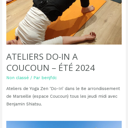
ATELIERS DO-IN A
COUCOUN – ÉTÉ 2024
Non classé
/ Par
benjfdc
Ateliers de Yoga Zen ‘Do-In’ dans le 8e arrondissement
de Marseille (espace Coucoun) tous les jeudi midi avec
Benjamin Shiatsu.